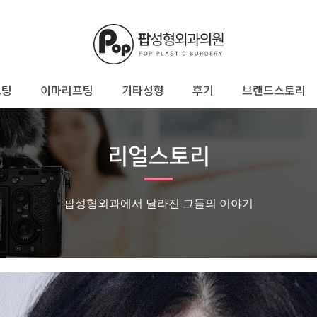
프팅
이마리프팅
기타성형
후기
브랜드스토리
리얼스토리
팝성형외과에서 달라진 그들의 이야기