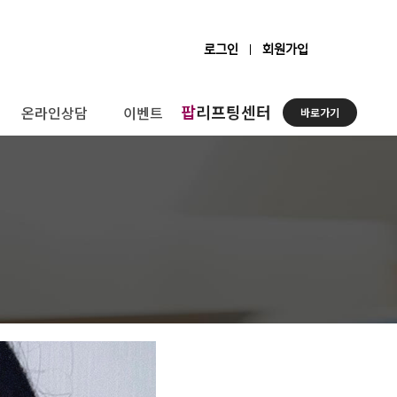
로그인
회원가입
팝
리프팅센터
온라인상담
이벤트
바로가기